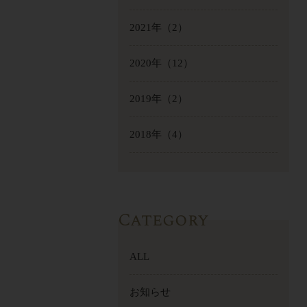
2021年
（2）
2020年
（12）
2019年
（2）
2018年
（4）
Category
ALL
お知らせ