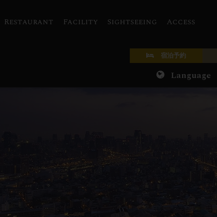
Restaurant
Facility
Sightseeing
Access
宿泊予約
Language