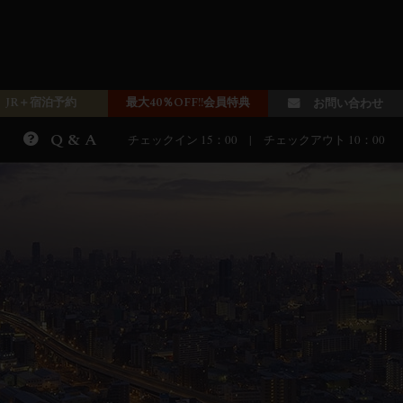
JR＋宿泊予約
最大40％OFF!!会員特典
お問い合わせ
Q & A
チェックイン 15：00 | チェックアウト 10：00