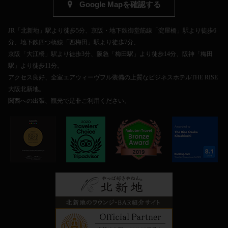
Google Mapを確認する
JR「北新地」駅より徒歩5分、京阪・地下鉄御堂筋線「淀屋橋」駅より徒歩6
分、地下鉄四つ橋線「西梅田」駅より徒歩7分、
京阪「大江橋」駅より徒歩3分、阪急「梅田駅」より徒歩14分、阪神「梅田
駅」より徒歩11分。
アクセス良好、全室エアウィーヴフル装備の上質なビジネスホテルTHE RISE
大阪北新地。
関西への出張、観光で是非ご利用ください。