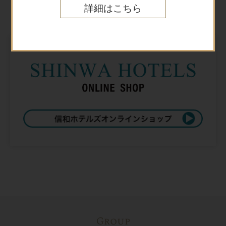
Online shop
詳細はこちら
オンラインショップ
Group