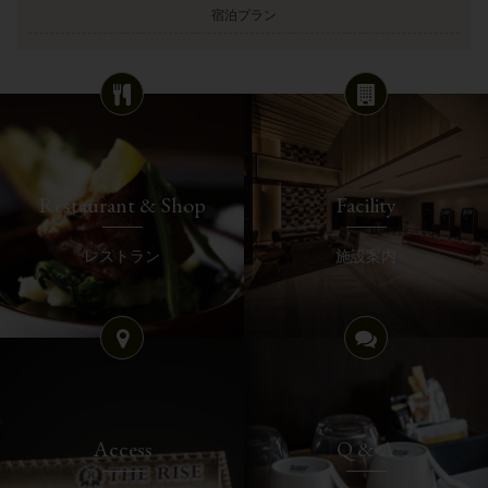
宿泊プラン
Restaurant & Shop
Facility
レストラン
施設案内
Access
Q & A