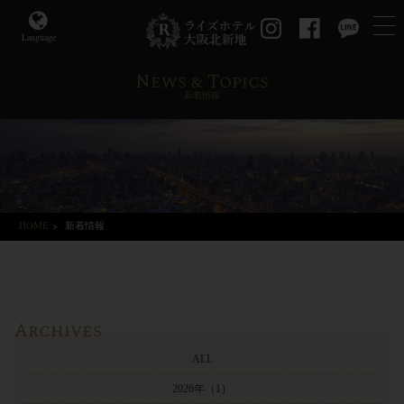
Language
News & Topics
新着情報
HOME
>
新着情報
Archives
ALL
2026年
（1）