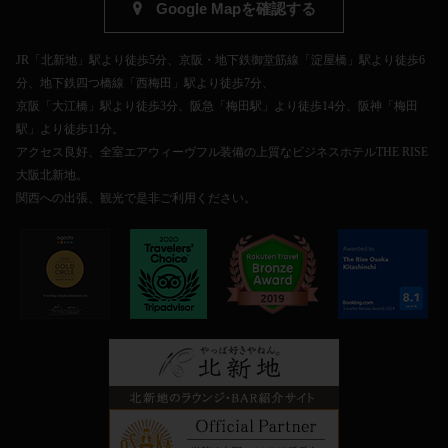
Google Mapを確認する
JR「北新地」駅より徒歩5分、京阪・地下鉄御堂筋線「淀屋橋」駅より徒歩6
分、地下鉄四つ橋線「西梅田」駅より徒歩7分、
京阪「大江橋」駅より徒歩3分、阪急「梅田駅」より徒歩14分、阪神「梅田
駅」より徒歩11分。
アクセス良好、全室エアウィーヴフル装備の上質なビジネスホテルTHE RISE
大阪北新地。
関西への出張、観光で是非ご利用ください。