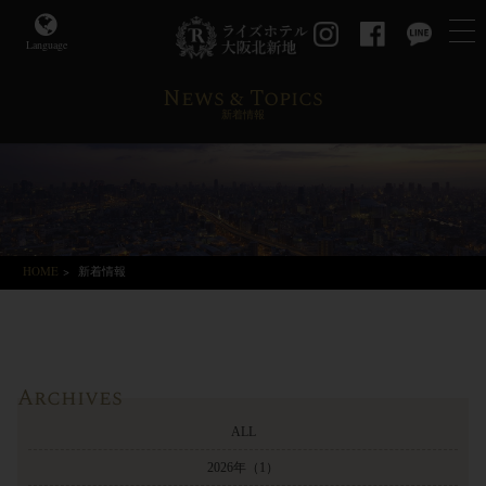
Language
News & Topics
新着情報
HOME
>
新着情報
Archives
ALL
2026年
（1）