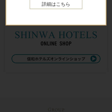
Online shop
詳細はこちら
オンラインショップ
Group