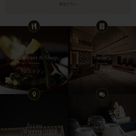
宿泊プラン
Restaurant & Shop
Facility
レストラン
施設案内
Access
Q & A