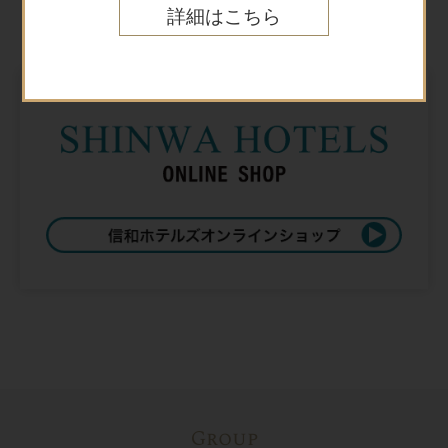
Online shop
詳細はこちら
オンラインショップ
Group