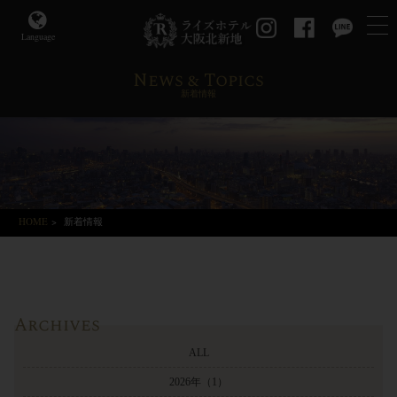
Language
News & Topics
新着情報
HOME
>
新着情報
Archives
ALL
2026年
（1）