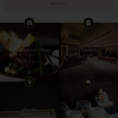
宿泊プラン
Restaurant & Shop
Facility
レストラン
施設案内
Access
Q & A