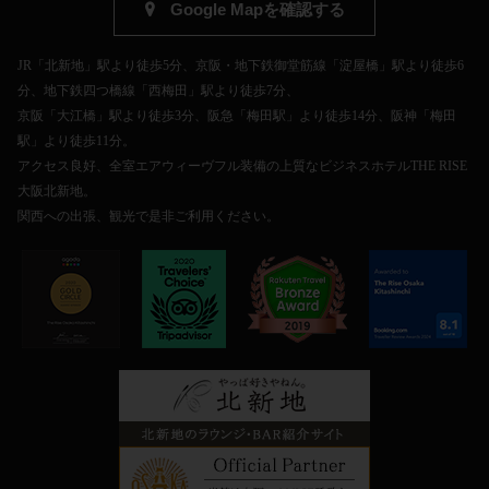
Google Mapを確認する
JR「北新地」駅より徒歩5分、京阪・地下鉄御堂筋線「淀屋橋」駅より徒歩6
分、地下鉄四つ橋線「西梅田」駅より徒歩7分、
京阪「大江橋」駅より徒歩3分、阪急「梅田駅」より徒歩14分、阪神「梅田
駅」より徒歩11分。
アクセス良好、全室エアウィーヴフル装備の上質なビジネスホテルTHE RISE
大阪北新地。
関西への出張、観光で是非ご利用ください。