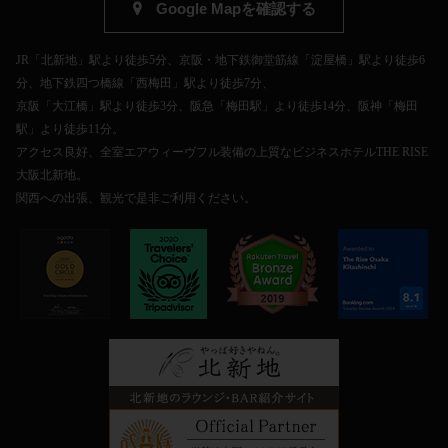
Google Mapを確認する
JR「北新地」駅より徒歩5分、京阪・地下鉄御堂筋線「淀屋橋」駅より徒歩6
分、地下鉄四つ橋線「西梅田」駅より徒歩7分、
京阪「大江橋」駅より徒歩3分、阪急「梅田駅」より徒歩14分、阪神「梅田
駅」より徒歩11分。
アクセス良好、全室エアウィーヴフル装備の上質なビジネスホテルTHE RISE
大阪北新地。
関西への出張、観光で是非ご利用ください。