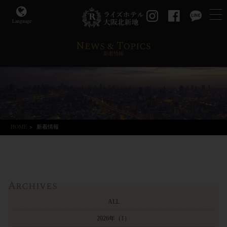
Language
News & Topics
新着情報
HOME
>
新着情報
Archives
ALL
2026年
（1）