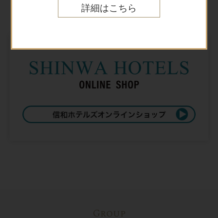
Online shop
詳細はこちら
オンラインショップ
Group