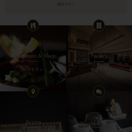
宿泊プラン
Restaurant & Shop
Facility
レストラン
施設案内
Access
Q & A