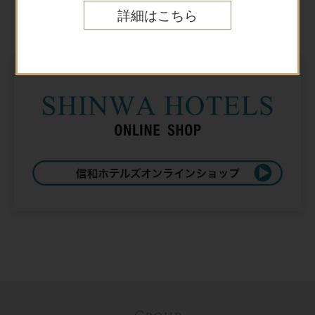
Online shop
詳細はこちら
オンラインショップ