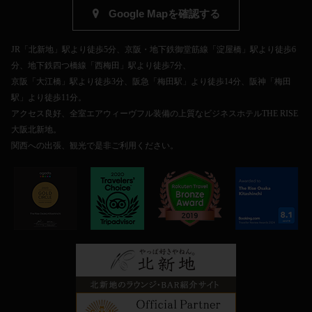
Google Mapを確認する
JR「北新地」駅より徒歩5分、京阪・地下鉄御堂筋線「淀屋橋」駅より徒歩6
分、地下鉄四つ橋線「西梅田」駅より徒歩7分、
京阪「大江橋」駅より徒歩3分、阪急「梅田駅」より徒歩14分、阪神「梅田
駅」より徒歩11分。
アクセス良好、全室エアウィーヴフル装備の上質なビジネスホテルTHE RISE
大阪北新地。
関西への出張、観光で是非ご利用ください。