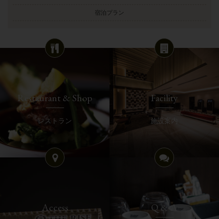
宿泊プラン
Restaurant & Shop
Facility
レストラン
施設案内
Access
Q & A