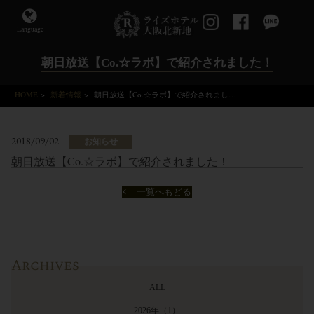
Language
朝日放送【Co.☆ラボ】で紹介されました！
HOME
>
新着情報
>
朝日放送【Co.☆ラボ】で紹介されました！
2018/09/02
お知らせ
朝日放送【Co.☆ラボ】で紹介されました！
一覧へもどる
Archives
ALL
2026年
（1）