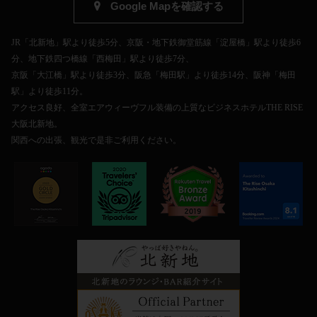
Google Mapを確認する
JR「北新地」駅より徒歩5分、京阪・地下鉄御堂筋線「淀屋橋」駅より徒歩6
分、地下鉄四つ橋線「西梅田」駅より徒歩7分、
京阪「大江橋」駅より徒歩3分、阪急「梅田駅」より徒歩14分、阪神「梅田
駅」より徒歩11分。
アクセス良好、全室エアウィーヴフル装備の上質なビジネスホテルTHE RISE
大阪北新地。
関西への出張、観光で是非ご利用ください。