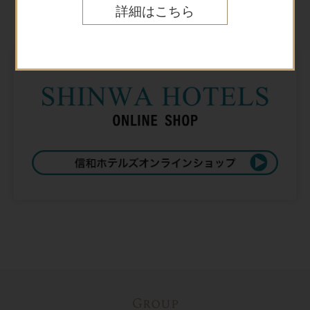
Online shop
詳細はこちら
オンラインショップ
Group