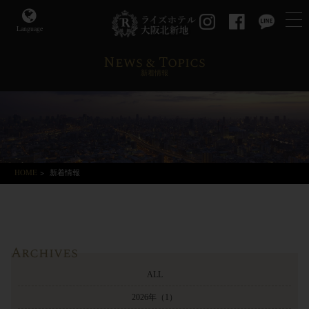
Language
News & Topics
新着情報
HOME
>
新着情報
Archives
ALL
2026年
（1）