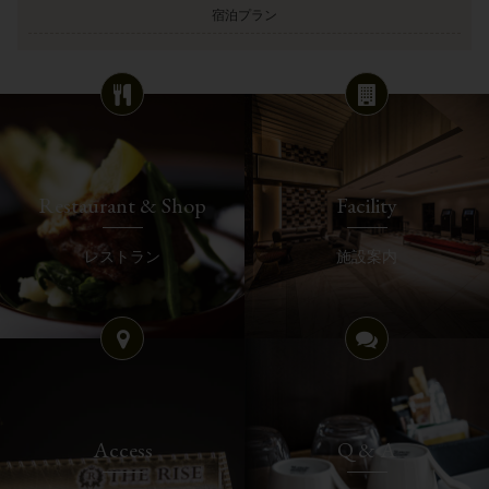
宿泊プラン
Restaurant & Shop
Facility
レストラン
施設案内
Access
Q & A