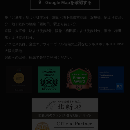
Google Mapを確認する
JR「北新地」駅より徒歩5分、京阪・地下鉄御堂筋線「淀屋橋」駅より徒歩6
分、地下鉄四つ橋線「西梅田」駅より徒歩7分、
京阪「大江橋」駅より徒歩3分、阪急「梅田駅」より徒歩14分、阪神「梅田
駅」より徒歩11分。
アクセス良好、全室エアウィーヴフル装備の上質なビジネスホテルTHE RISE
大阪北新地。
関西への出張、観光で是非ご利用ください。