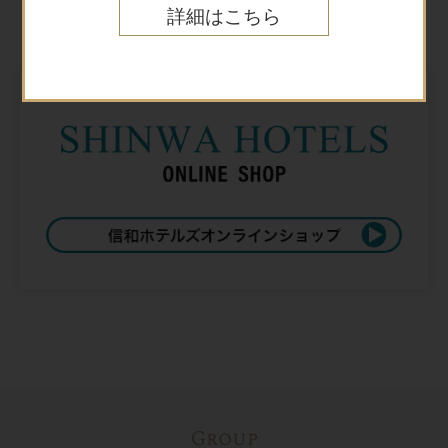
Online shop
詳細はこちら
オンラインショップ
Group