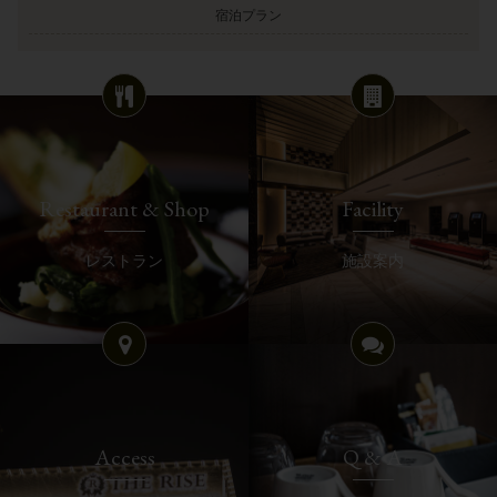
宿泊プラン
Restaurant & Shop
Facility
レストラン
施設案内
Access
Q & A