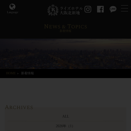
Language
News & Topics
新着情報
HOME
>
新着情報
Archives
ALL
2026年
（1）