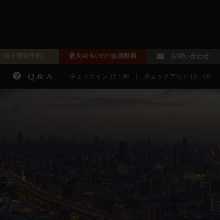
JR＋宿泊予約
最大40％OFF!!会員特典
お問い合わせ
Q & A
チェックイン 15：00 | チェックアウト 10：00