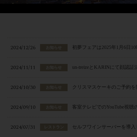
2024/12/26
初夢フェアは2025年1月6日
お知らせ
2024/11/11
un-treizeとKARINに
お知らせ
2024/10/30
クリスマスケーキのご予約を
お知らせ
2024/09/10
客室テレビでのYouTube視
お知らせ
2024/07/31
セルフワインサーバーを導入
レストラン