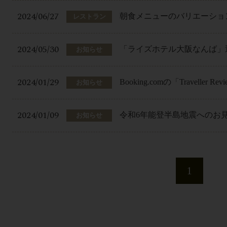
2024/06/27
朝食メニューのバリエーショ
レストラン
2024/05/30
「ライズホテル大阪なんば」
お知らせ
2024/01/29
Booking.comの「Traveller 
お知らせ
2024/01/09
令和6年能登半島地震へのお
お知らせ
1