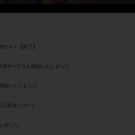
10時から！【終了】
て顔認証決済サービスを開始いたしました
開始いたしました
聴の不具合について
しました