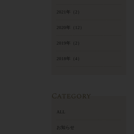
2021年
（2）
2020年
（12）
2019年
（2）
2018年
（4）
Category
ALL
お知らせ