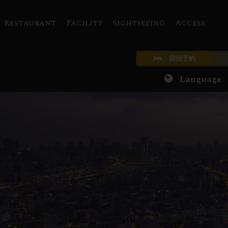
Restaurant
Facility
Sightseeing
Access
宿泊予約
Language