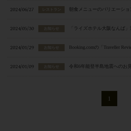
2024/06/27
朝食メニューのバリエーショ
レストラン
2024/05/30
「ライズホテル大阪なんば」
お知らせ
2024/01/29
Booking.comの「Traveller 
お知らせ
2024/01/09
令和6年能登半島地震へのお
お知らせ
1