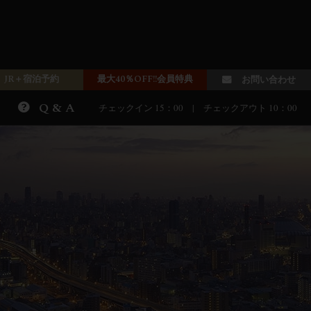
JR＋宿泊予約
最大40％OFF!!会員特典
お問い合わせ
Q & A
チェックイン 15：00 | チェックアウト 10：00