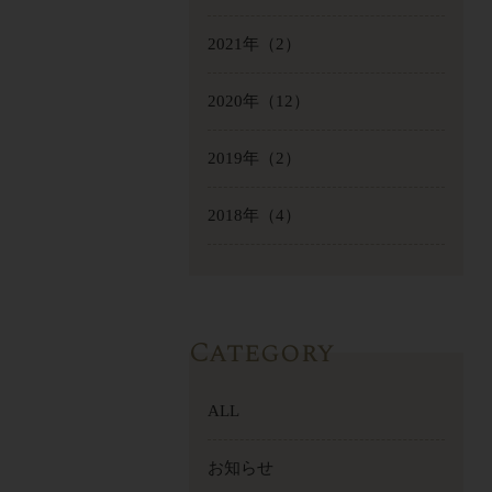
2021年
（2）
2020年
（12）
2019年
（2）
2018年
（4）
Category
ALL
お知らせ