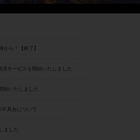
10時から！【終了】
て顔認証決済サービスを開始いたしました
開始いたしました
聴の不具合について
しました