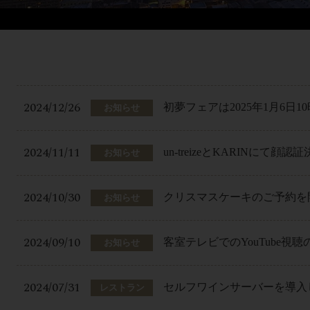
2024/12/26
初夢フェアは2025年1月6日
お知らせ
2024/11/11
un-treizeとKARINに
お知らせ
2024/10/30
クリスマスケーキのご予約を
お知らせ
2024/09/10
客室テレビでのYouTube視
お知らせ
2024/07/31
セルフワインサーバーを導入
レストラン