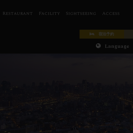
Restaurant
Facility
Sightseeing
Access
宿泊予約
Language