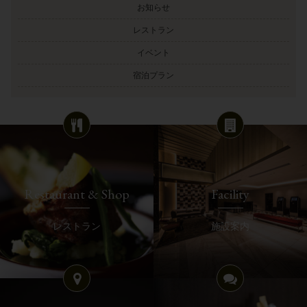
お知らせ
レストラン
イベント
宿泊プラン
Restaurant & Shop
Facility
レストラン
施設案内