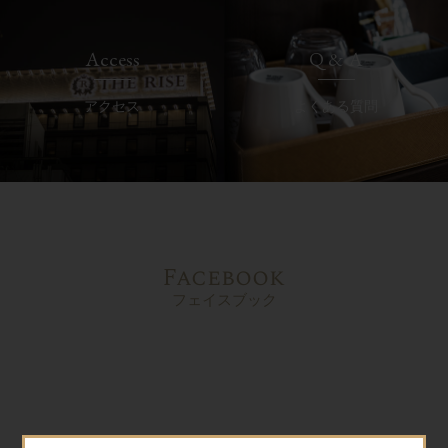
Access
Q & A
アクセス
よくある質問
Facebook
フェイスブック