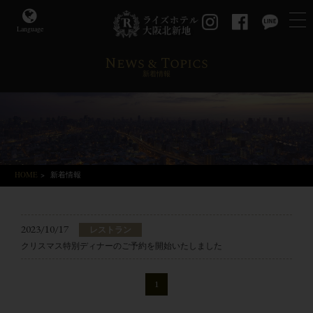
Language
News & Topics
新着情報
HOME
>
新着情報
2023/10/17
レストラン
クリスマス特別ディナーのご予約を開始いたしました
1