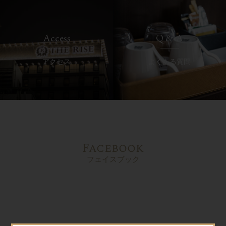
Access
Q & A
アクセス
よくある質問
Facebook
フェイスブック