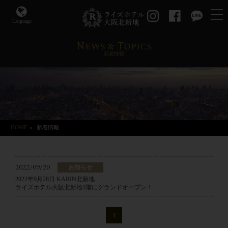
Language
News & Topics
新着情報
HOME
>
新着情報
2022/09/20
お知らせ
2022年9月28日 KARIN北新地
ライズホテル大阪北新地1階にグランドオープン！
1