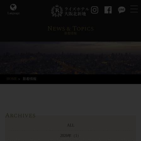
Language
News & Topics
新着情報
HOME
>
新着情報
Archives
ALL
2026年
（1）