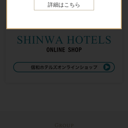
Online shop
詳細はこちら
オンラインショップ
Group