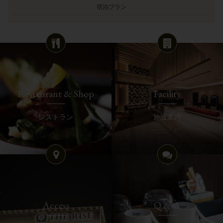
宿泊プラン
Restaurant & Shop
Facility
レストラン
施設案内
Access
Q & A