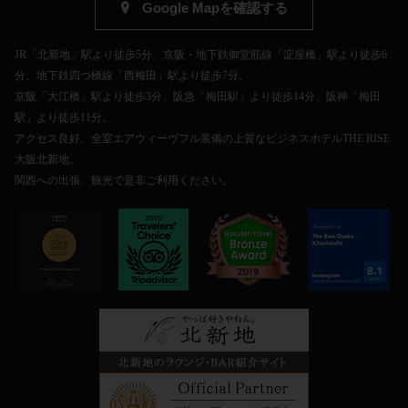
Google Mapを確認する
JR「北新地」駅より徒歩5分、京阪・地下鉄御堂筋線「淀屋橋」駅より徒歩6
分、地下鉄四つ橋線「西梅田」駅より徒歩7分、
京阪「大江橋」駅より徒歩3分、阪急「梅田駅」より徒歩14分、阪神「梅田
駅」より徒歩11分。
アクセス良好、全室エアウィーヴフル装備の上質なビジネスホテルTHE RISE
大阪北新地。
関西への出張、観光で是非ご利用ください。