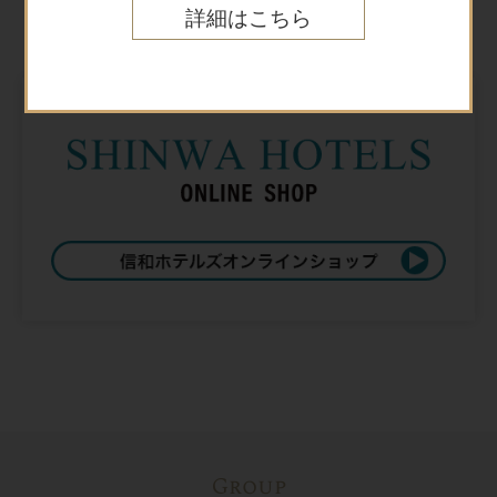
Online shop
詳細はこちら
オンラインショップ
Group