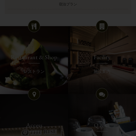
宿泊プラン
Restaurant & Shop
Facility
レストラン
施設案内
Access
Q & A