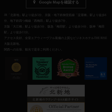
Google Mapを確認する
JR「北新地」駅より徒歩5分、京阪・地下鉄御堂筋線「淀屋橋」駅より徒歩6
分、地下鉄四つ橋線「西梅田」駅より徒歩7分、
京阪「大江橋」駅より徒歩3分、阪急「梅田駅」より徒歩14分、阪神「梅田
駅」より徒歩11分。
アクセス良好、全室エアウィーヴフル装備の上質なビジネスホテルTHE RISE
大阪北新地。
関西への出張、観光で是非ご利用ください。