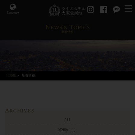
Language
News & Topics
新着情報
HOME
>
新着情報
Archives
ALL
2026年
（1）