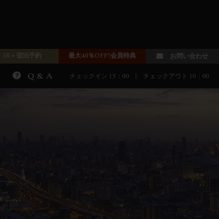
JR＋宿泊予約
最大40％OFF!!会員特典
お問い合わせ
Q & A
チェックイン 15：00 | チェックアウト 10：00