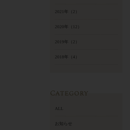
2021年
（2）
2020年
（12）
2019年
（2）
2018年
（4）
Category
ALL
お知らせ