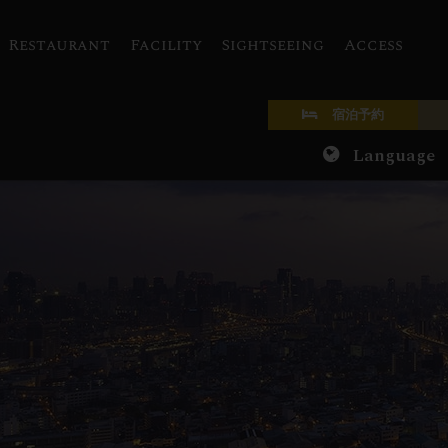
Restaurant
Facility
Sightseeing
Access
宿泊予約
Language