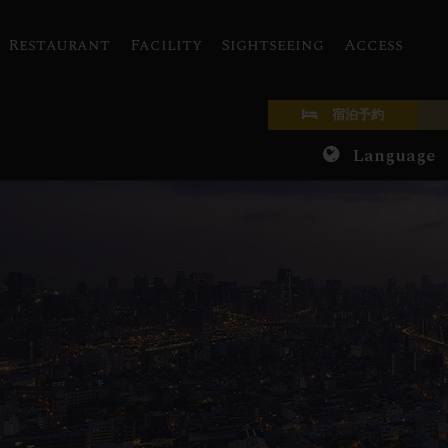
Restaurant
Facility
Sightseeing
Access
宿泊予約
Language