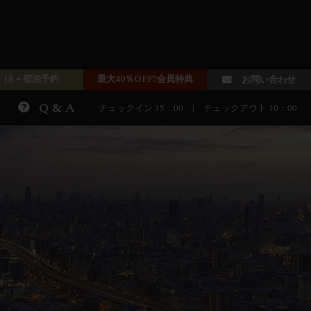
JR＋宿泊予約
最大40％OFF!!会員特典
お問い合わせ
Q & A
チェックイン 15：00 | チェックアウト 10：00