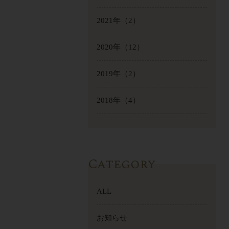
2021年
（2）
2020年
（12）
2019年
（2）
2018年
（4）
Category
ALL
お知らせ