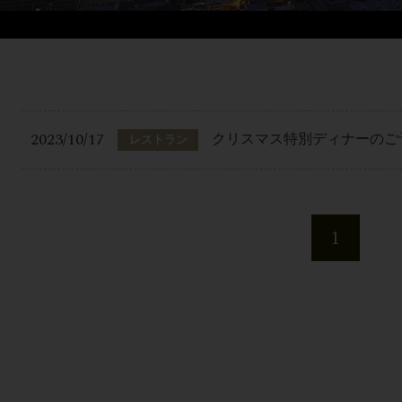
2023/10/17
クリスマス特別ディナーのご
レストラン
1