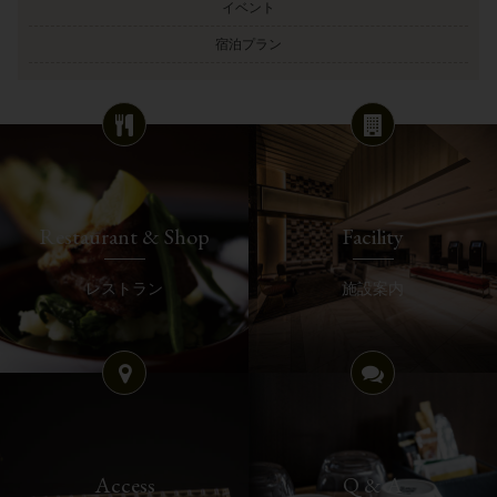
イベント
宿泊プラン
Restaurant & Shop
Facility
レストラン
施設案内
Access
Q & A