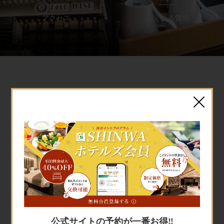
アクセス
よくある質問
Facebook
フェイスブック
宿泊予約
宿泊予約
公式サイトの予約が一番お得‼