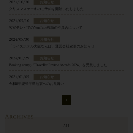
2024/10/30
お知らせ
クリスマスケーキのご予約を開始いたしました
2024/09/10
お知らせ
客室テレビでのYouTube視聴の不具合について
2024/05/30
お知らせ
「ライズホテル大阪なんば」運営会社変更のお知らせ
2024/01/29
お知らせ
Booking.comの「Traveller Review Awards 2024」を受賞しました
2024/01/09
お知らせ
令和6年能登半島地震へのお見舞い
1
Archives
ALL