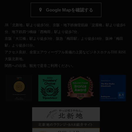
Google Mapを確認する
JR「北新地」駅より徒歩5分、京阪・地下鉄御堂筋線「淀屋橋」駅より徒歩6
分、地下鉄四つ橋線「西梅田」駅より徒歩7分、
京阪「大江橋」駅より徒歩3分、阪急「梅田駅」より徒歩14分、阪神「梅田
駅」より徒歩11分。
アクセス良好、全室エアウィーヴフル装備の上質なビジネスホテルTHE RISE
大阪北新地。
関西への出張、観光で是非ご利用ください。